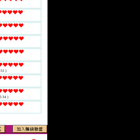
:51 )
5:34 )