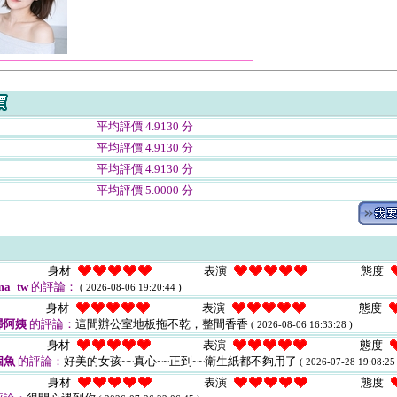
平均評價 4.9130 分
平均評價 4.9130 分
平均評價 4.9130 分
平均評價 5.0000 分
身材
表演
態度
a_tw
的評論：
( 2026-08-06 19:20:44 )
身材
表演
態度
掃阿姨
的評論：
這間辦公室地板拖不乾，整間香香
( 2026-08-06 16:33:28 )
身材
表演
態度
個魚
的評論：
好美的女孩~~真心~~正到~~衛生紙都不夠用了
( 2026-07-28 19:08:25 
身材
表演
態度