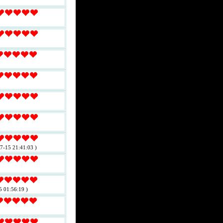
7-15 21:41:03 )
5 01:56:19 )