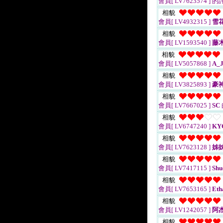
會員[ LV7623574 ]
的
相貌
會員[ LV4932315 ]
雪
相貌
會員[ LV1593540 ]
藤
相貌
會員[ LV5057868 ]
A_J
相貌
會員[ LV3825893 ]
豪
相貌
會員[ LV7667025 ]
SC
相貌
會員[ LV6747240 ]
KY
相貌
會員[ LV7623128 ]
姊姊
相貌
會員[ LV7417115 ]
Shu
相貌
會員[ LV7653165 ]
Eth
相貌
會員[ LV1242057 ]
阿
相貌