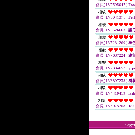
會員[ LV7595047 ]
Foo
相貌
會員[ LV6041371 ]
Fell
相貌
會員[ LV6526663 ]
讓
相貌
會員[ LV7231260 ]
享
相貌
會員[ LV7687224 ]
達
相貌
會員[ LV7384657 ]
joj
相貌
會員[ LV3897258 ]
看
相貌
會員[ LV4419419 ]
fatf
相貌
會員[ LV5975208 ]
18
Copyr