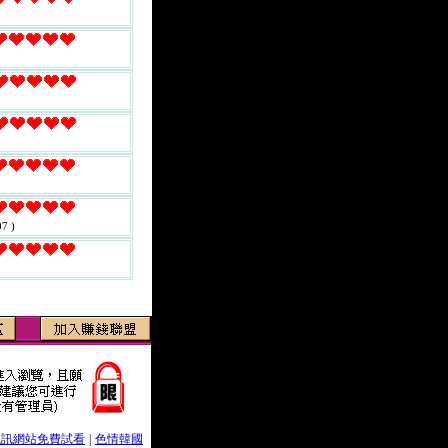
7 )
視訊網站免費試看
|
色情韓國