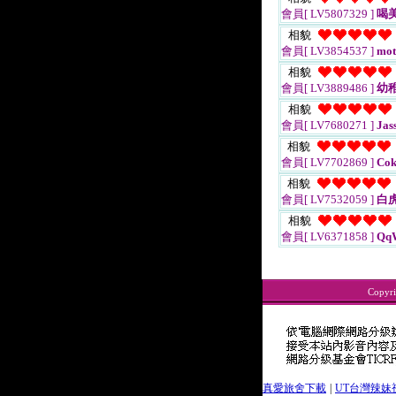
會員[ LV5807329 ]
喝
相貌
會員[ LV3854537 ]
mot
相貌
會員[ LV3889486 ]
幼
相貌
會員[ LV7680271 ]
Jass
相貌
會員[ LV7702869 ]
Cok
相貌
會員[ LV7532059 ]
白
相貌
會員[ LV6371858 ]
Qq
Copyr
真愛旅舍下載
|
UT台灣辣妹