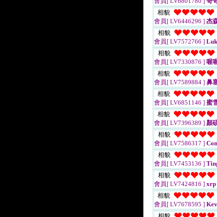
會員[ LV6801780 ]
哥
相貌
會員[ LV6446296 ]
杰森
相貌
會員[ LV7572766 ]
Luk
相貌
會員[ LV7330876 ]
喔
相貌
會員[ LV7589884 ]
鼻
相貌
會員[ LV6851146 ]
蜜
相貌
會員[ LV7396389 ]
顏
相貌
會員[ LV7586317 ]
Con
相貌
會員[ LV7453136 ]
Tin
相貌
會員[ LV7424816 ]
xrp
相貌
會員[ LV7678595 ]
Kev
相貌