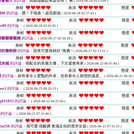
哥會變大
的評論：
高顏值騷起來誰受得了 爽
( 2026-06-28 05:13:09 )
身材
表演
態度
88
的評論：
贊！不拖沓！超高顏值
( 2026-06-28 02:37:43 )
身材
表演
態度
e99
的評論：
( 2026-06-28 02:05:05 )
身材
表演
態度
喔喔喔喔喔媽
的評論：
( 2026-06-27 05:36:20 )
身材
表演
態度
塞的詹牧師
的評論：
甜美可愛身材好 !推薦 !
( 2026-06-27 02:13:31 )
身材
表演
態度
雪冰城
的評論：
很配合的美麗主播，下次還會再來
( 2026-06-25 06:47:46 )
身材
表演
態度
碩
的評論：
妳有著令人驚豔的外表，也有著令人留戀的溫柔。
( 2026-06-25 06:16:3
身材
表演
態度
or1
的評論：
( 2026-06-23 00:20:13 )
身材
表演
態度
g011033
的評論：
( 2026-06-22 04:21:04 )
身材
表演
態度
的評論：
( 2026-06-21 07:31:46 )
身材
表演
態度
in256
的評論：
很可愛 很靦腆 會滿足你的需求女孩
( 2026-06-21 07:31:25 )
身材
表演
態度