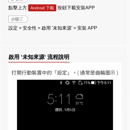
點擊上方
按鈕下載安裝APP
Android 下載
步驟三
設定 > 安全性 > 啟用 '未知來源' > 安裝 APP
啟用 '未知來源' 流程說明