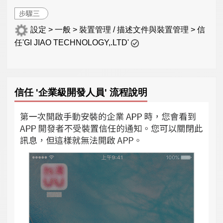
步驟三
設定 > 一般 > 裝置管理 / 描述文件與裝置管理 > 信
任'GI JIAO TECHNOLOGY,.LTD'
信任 '企業級開發人員' 流程說明