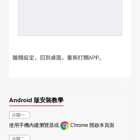
Android 版安裝教學
步驟一
使用手機內建瀏覽器或
Chrome 開啟本頁面
步驟二