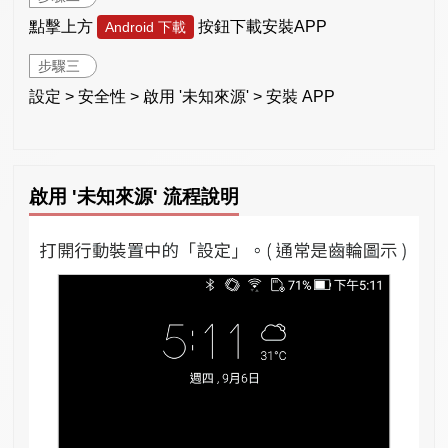
點擊上方
按鈕下載安裝APP
Android 下載
步驟三
設定 > 安全性 > 啟用 '未知來源' > 安裝 APP
啟用 '未知來源' 流程說明