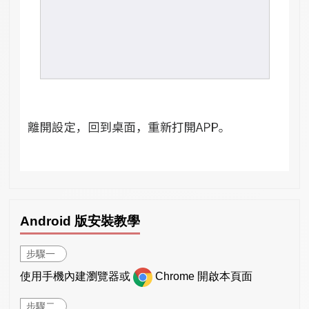
Android 版安裝教學
步驟一
使用手機內建瀏覽器或
Chrome 開啟本頁面
步驟二