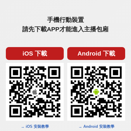
手機行動裝置
請先下載APP才能進入主播包廂
iOS 下載
Android 下載
→ iOS 安裝教學
→ Android 安裝教學