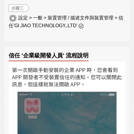
步驟三
設定 > 一般 > 裝置管理 / 描述文件與裝置管理 > 信
任'GI JIAO TECHNOLOGY,.LTD'
信任 '企業級開發人員' 流程說明