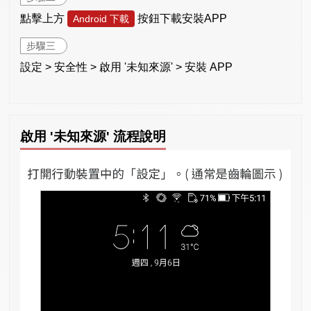
點擊上方
按鈕下載安裝APP
Android 下載
步驟三
設定 > 安全性 > 啟用 '未知來源' > 安裝 APP
啟用 '未知來源' 流程說明