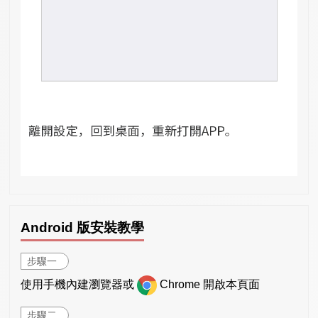
Android 版安裝教學
步驟一
使用手機內建瀏覽器或
Chrome 開啟本頁面
步驟二