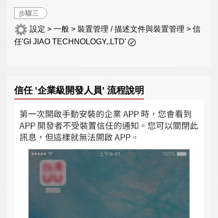
步驟三
設定 > 一般 > 裝置管理 / 描述文件與裝置管理 > 信
任'GI JIAO TECHNOLOGY,.LTD'
信任 '企業級開發人員' 流程說明