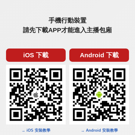
手機行動裝置
請先下載APP才能進入主播包廂
iOS 下載
Android 下載
→ iOS 安裝教學
→ Android 安裝教學