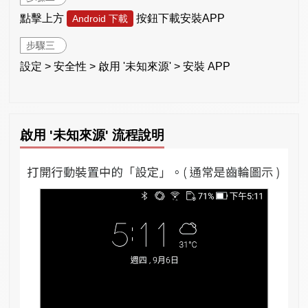
點擊上方
按鈕下載安裝APP
Android 下載
步驟三
設定 > 安全性 > 啟用 '未知來源' > 安裝 APP
啟用 '未知來源' 流程說明