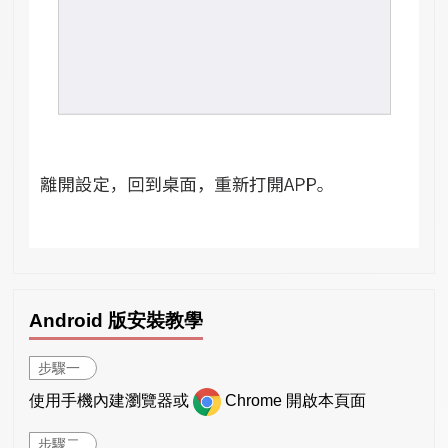
Android 版安裝教學
步驟一
使用手機內建瀏覽器或
Chrome 開啟本頁面
步驟二