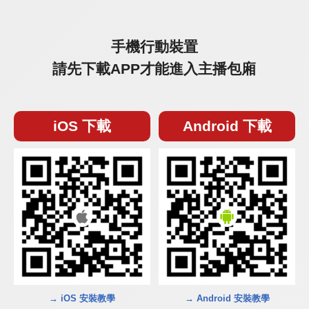
手機行動裝置
請先下載APP才能進入主播包廂
iOS 下載
Android 下載
→ iOS 安裝教學
→ Android 安裝教學