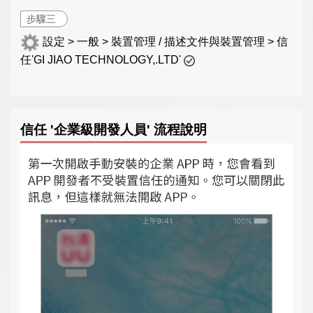
步驟三
設定 > 一般 > 裝置管理 / 描述文件與裝置管理 > 信
任'GI JIAO TECHNOLOGY,.LTD'
信任 '企業級開發人員' 流程說明