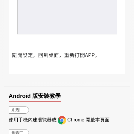
Android 版安裝教學
步驟一
使用手機內建瀏覽器或
Chrome 開啟本頁面
步驟二