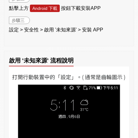
點擊上方
按鈕下載安裝APP
Android 下載
步驟三
設定 > 安全性 > 啟用 '未知來源' > 安裝 APP
啟用 '未知來源' 流程說明