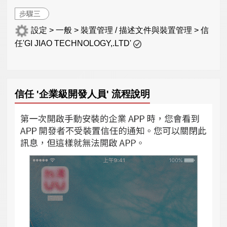
步驟三
設定 > 一般 > 裝置管理 / 描述文件與裝置管理 > 信
任'GI JIAO TECHNOLOGY,.LTD'
信任 '企業級開發人員' 流程說明