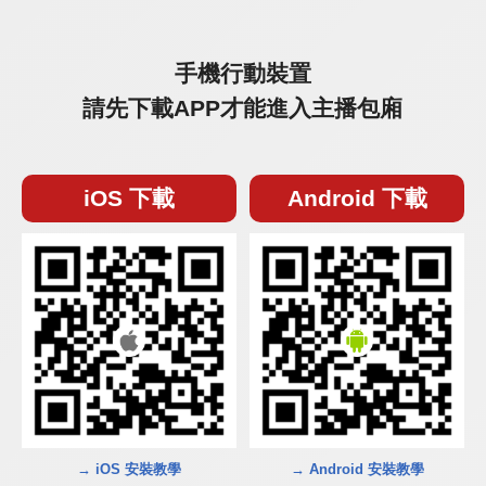
手機行動裝置
請先下載APP才能進入主播包廂
iOS 下載
Android 下載
→ iOS 安裝教學
→ Android 安裝教學