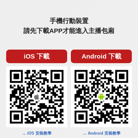
手機行動裝置
請先下載APP才能進入主播包廂
iOS 下載
Android 下載
→ iOS 安裝教學
→ Android 安裝教學