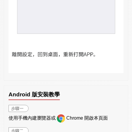
Android 版安裝教學
步驟一
使用手機內建瀏覽器或
Chrome 開啟本頁面
步驟二