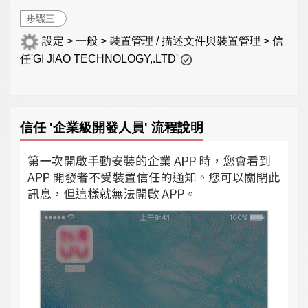
步驟三
設定 > 一般 > 裝置管理 / 描述文件與裝置管理 > 信
任'GI JIAO TECHNOLOGY,.LTD'
信任 '企業級開發人員' 流程說明