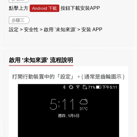
點擊上方
按鈕下載安裝APP
Android 下載
步驟三
設定 > 安全性 > 啟用 '未知來源' > 安裝 APP
啟用 '未知來源' 流程說明