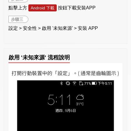
點擊上方
按鈕下載安裝APP
Android 下載
步驟三
設定 > 安全性 > 啟用 '未知來源' > 安裝 APP
啟用 '未知來源' 流程說明