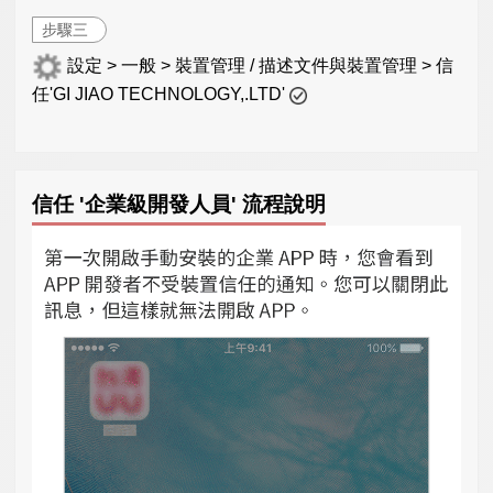
步驟三
設定 > 一般 > 裝置管理 / 描述文件與裝置管理 > 信
任'GI JIAO TECHNOLOGY,.LTD'
信任 '企業級開發人員' 流程說明