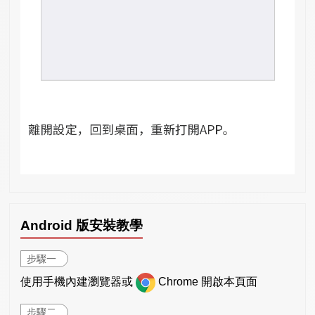
Android 版安裝教學
步驟一
使用手機內建瀏覽器或
Chrome 開啟本頁面
步驟二