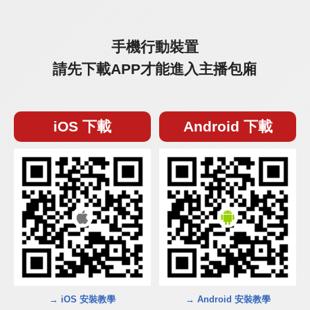
手機行動裝置
請先下載APP才能進入主播包廂
iOS 下載
Android 下載
→ iOS 安裝教學
→ Android 安裝教學