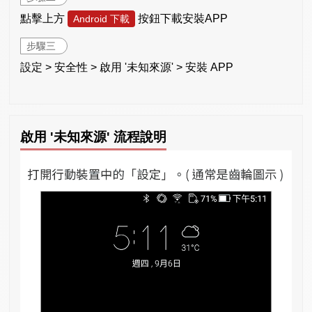
點擊上方
按鈕下載安裝APP
Android 下載
步驟三
設定 > 安全性 > 啟用 '未知來源' > 安裝 APP
啟用 '未知來源' 流程說明