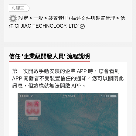
步驟三
設定 > 一般 > 裝置管理 / 描述文件與裝置管理 > 信
任'GI JIAO TECHNOLOGY,.LTD'
信任 '企業級開發人員' 流程說明