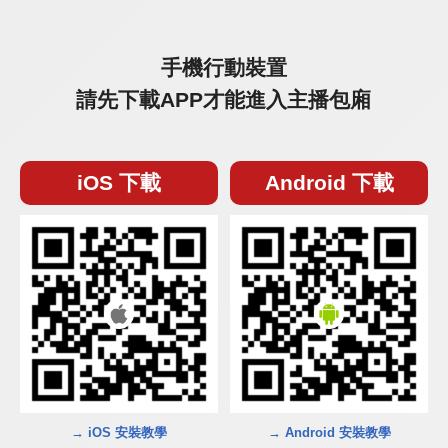
手機行動裝置
請先下載APP才能進入主播包廂
iOS 下載
Android 下載
→ iOS 安裝教學
→ Android 安裝教學