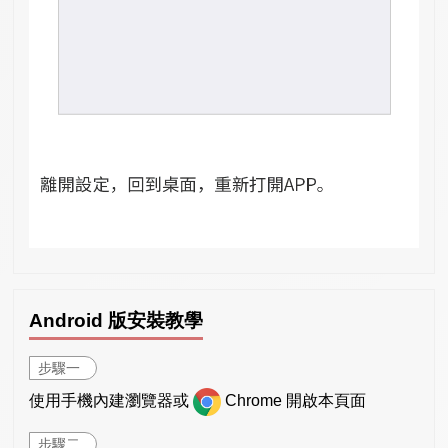
Android 版安裝教學
步驟一
使用手機內建瀏覽器或
Chrome 開啟本頁面
步驟二