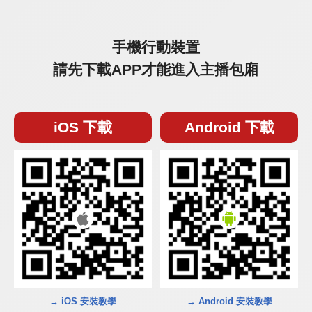
手機行動裝置
請先下載APP才能進入主播包廂
iOS 下載
Android 下載
→ iOS 安裝教學
→ Android 安裝教學