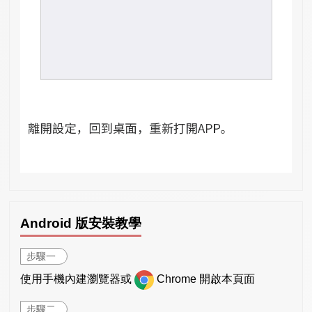
Android 版安裝教學
步驟一
使用手機內建瀏覽器或
Chrome 開啟本頁面
步驟二