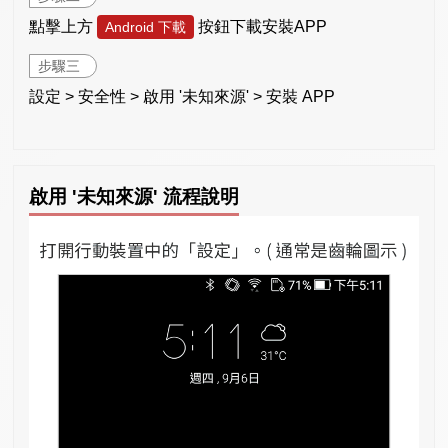
點擊上方
按鈕下載安裝APP
Android 下載
步驟三
設定 > 安全性 > 啟用 '未知來源' > 安裝 APP
啟用 '未知來源' 流程說明