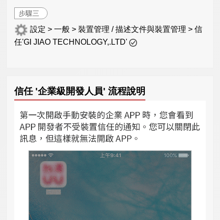
步驟三
設定 > 一般 > 裝置管理 / 描述文件與裝置管理 > 信
任'GI JIAO TECHNOLOGY,.LTD'
信任 '企業級開發人員' 流程說明