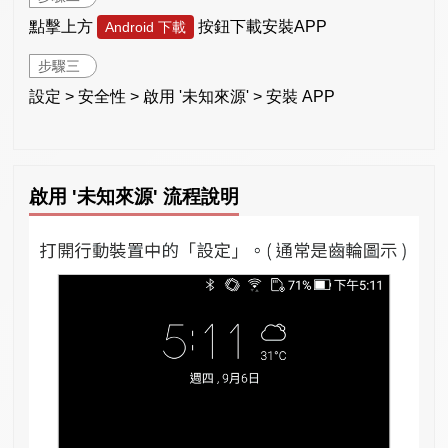
點擊上方
按鈕下載安裝APP
Android 下載
步驟三
設定 > 安全性 > 啟用 '未知來源' > 安裝 APP
啟用 '未知來源' 流程說明