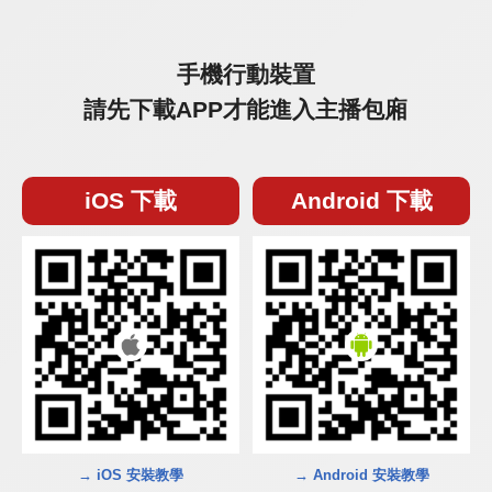
手機行動裝置
請先下載APP才能進入主播包廂
iOS 下載
Android 下載
→ iOS 安裝教學
→ Android 安裝教學