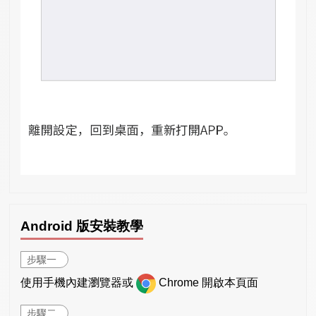
Android 版安裝教學
步驟一
使用手機內建瀏覽器或
Chrome 開啟本頁面
步驟二