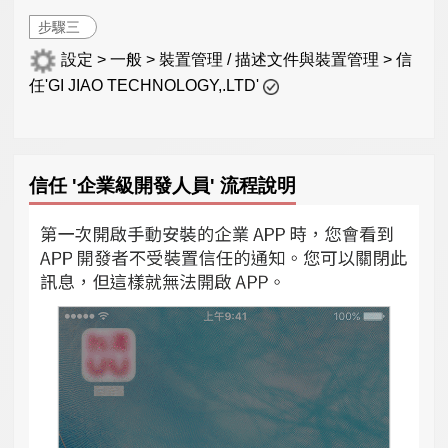
步驟三
設定 > 一般 > 裝置管理 / 描述文件與裝置管理 > 信
任'GI JIAO TECHNOLOGY,.LTD'
信任 '企業級開發人員' 流程說明