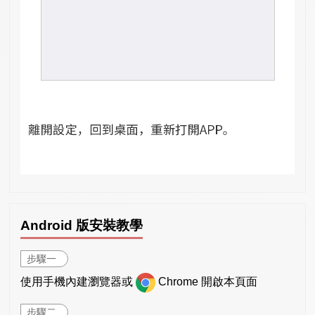
Android 版安裝教學
步驟一
使用手機內建瀏覽器或
Chrome 開啟本頁面
步驟二