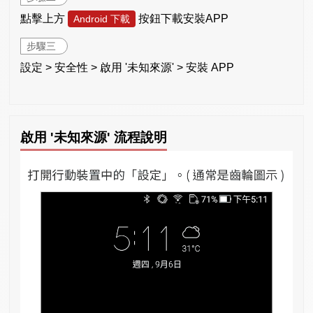
點擊上方
按鈕下載安裝APP
Android 下載
步驟三
設定 > 安全性 > 啟用 '未知來源' > 安裝 APP
啟用 '未知來源' 流程說明