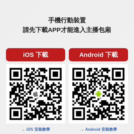
手機行動裝置
請先下載APP才能進入主播包廂
iOS 下載
Android 下載
→ iOS 安裝教學
→ Android 安裝教學