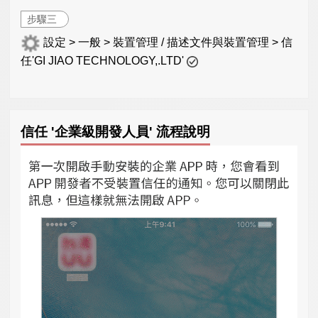
步驟三
設定 > 一般 > 裝置管理 / 描述文件與裝置管理 > 信
任'GI JIAO TECHNOLOGY,.LTD'
信任 '企業級開發人員' 流程說明