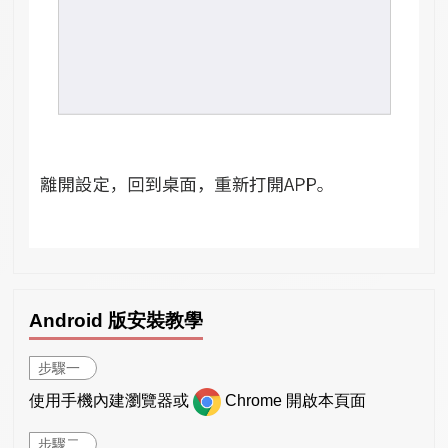
Android 版安裝教學
步驟一
使用手機內建瀏覽器或
Chrome 開啟本頁面
步驟二