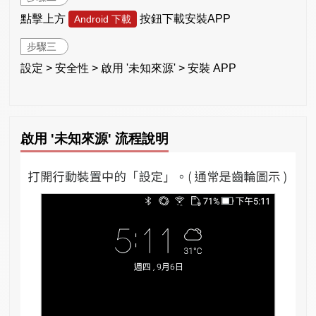
點擊上方
按鈕下載安裝APP
Android 下載
步驟三
設定 > 安全性 > 啟用 '未知來源' > 安裝 APP
啟用 '未知來源' 流程說明