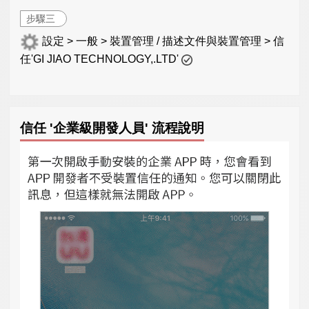
步驟三
設定 > 一般 > 裝置管理 / 描述文件與裝置管理 > 信
任'GI JIAO TECHNOLOGY,.LTD'
信任 '企業級開發人員' 流程說明