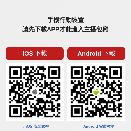
手機行動裝置
請先下載APP才能進入主播包廂
iOS 下載
Android 下載
→ iOS 安裝教學
→ Android 安裝教學