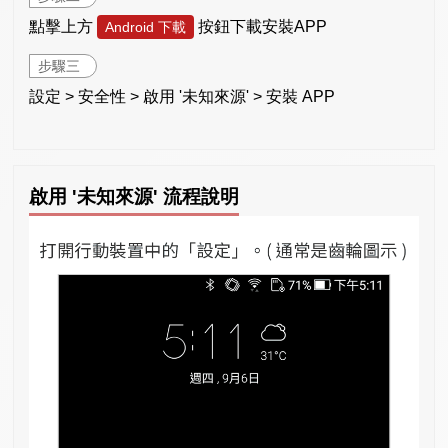
點擊上方
按鈕下載安裝APP
Android 下載
步驟三
設定 > 安全性 > 啟用 '未知來源' > 安裝 APP
啟用 '未知來源' 流程說明