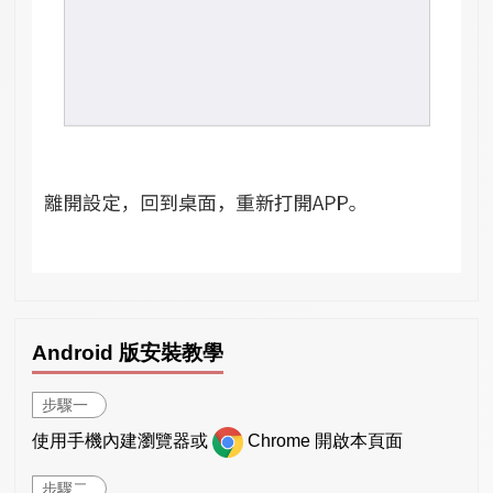
Android 版安裝教學
步驟一
使用手機內建瀏覽器或
Chrome 開啟本頁面
步驟二