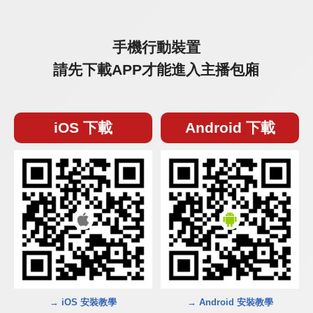
手機行動裝置
請先下載APP才能進入主播包廂
iOS 下載
Android 下載
→ iOS 安裝教學
→ Android 安裝教學