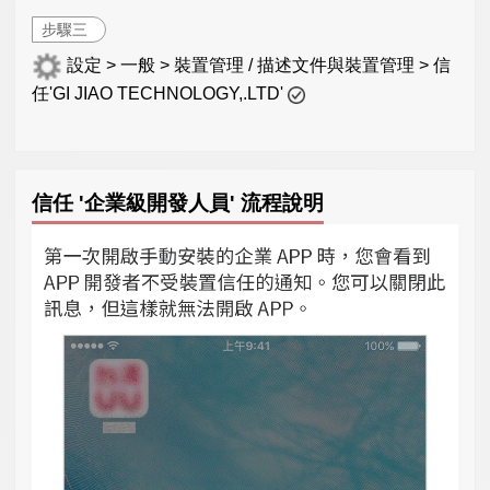
步驟三
設定 > 一般 > 裝置管理 / 描述文件與裝置管理 > 信
任'GI JIAO TECHNOLOGY,.LTD'
信任 '企業級開發人員' 流程說明