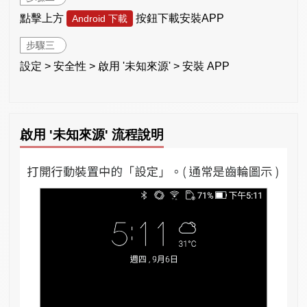
點擊上方
按鈕下載安裝APP
Android 下載
步驟三
設定 > 安全性 > 啟用 '未知來源' > 安裝 APP
啟用 '未知來源' 流程說明