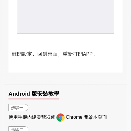
Android 版安裝教學
步驟一
使用手機內建瀏覽器或
Chrome 開啟本頁面
步驟二